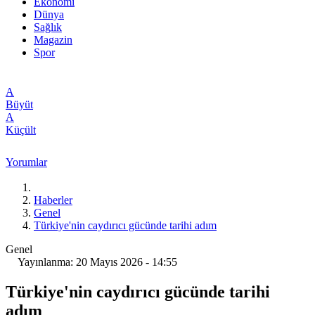
Ekonomi
Dünya
Sağlık
Magazin
Spor
A
Büyüt
A
Küçült
Yorumlar
Haberler
Genel
Türkiye'nin caydırıcı gücünde tarihi adım
Genel
Yayınlanma: 20 Mayıs 2026 - 14:55
Türkiye'nin caydırıcı gücünde tarihi
adım