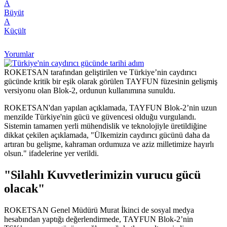
A
Büyüt
A
Küçült
Yorumlar
ROKETSAN tarafından geliştirilen ve Türkiye’nin caydırıcı
gücünde kritik bir eşik olarak görülen TAYFUN füzesinin gelişmiş
versiyonu olan Blok-2, ordunun kullanımına sunuldu.
ROKETSAN'dan yapılan açıklamada, TAYFUN Blok-2’nin uzun
menzilde Türkiye'nin gücü ve güvencesi olduğu vurgulandı.
Sistemin tamamen yerli mühendislik ve teknolojiyle üretildiğine
dikkat çekilen açıklamada, "Ülkemizin caydırıcı gücünü daha da
artıran bu gelişme, kahraman ordumuza ve aziz milletimize hayırlı
olsun." ifadelerine yer verildi.
"Silahlı Kuvvetlerimizin vurucu gücü
olacak"
ROKETSAN Genel Müdürü Murat İkinci de sosyal medya
hesabından yaptığı değerlendirmede, TAYFUN Blok-2’nin