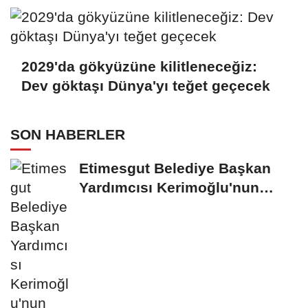
2029'da gökyüzüne kilitleneceğiz:
Dev göktaşı Dünya'yı teğet geçecek
SON HABERLER
Etimesgut Belediye Başkan
Yardımcısı Kerimoğlu'nun
uyuşturucu testi...