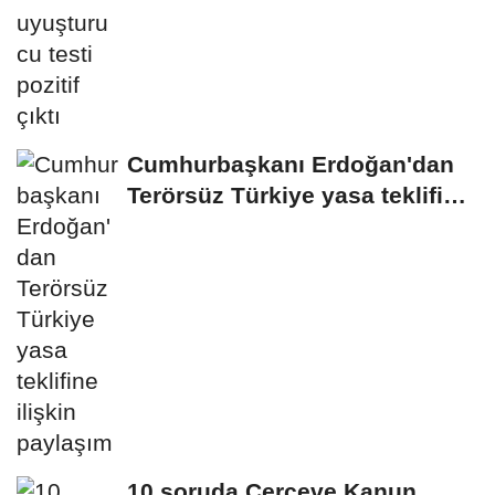
Cumhurbaşkanı Erdoğan'dan
Terörsüz Türkiye yasa teklifine
ilişkin...
10 soruda Çerçeve Kanun