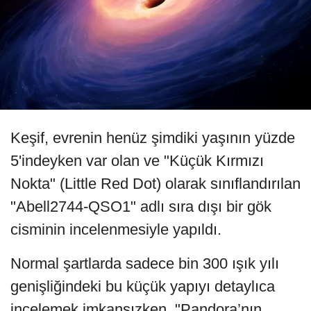
Keşif, evrenin henüz şimdiki yaşının yüzde
5'indeyken var olan ve "Küçük Kırmızı
Nokta" (Little Red Dot) olarak sınıflandırılan
"Abell2744-QSO1" adlı sıra dışı bir gök
cisminin incelenmesiyle yapıldı.
Normal şartlarda sadece bin 300 ışık yılı
genişliğindeki bu küçük yapıyı detaylıca
incelemek imkansızken, "Pandora’nın