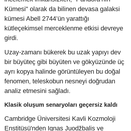
Kümesi" olarak da bilinen devasa galaksi
kümesi Abell 2744’ün yarattığı
kütleçekimsel merceklenme etkisi devreye
girdi.
Uzay-zamanı bükerek bu uzak yapıyı dev
bir büyüteç gibi büyüten ve gökyüzünde üç
ayrı kopya halinde görüntüleyen bu doğal
fenomen, teleskobun nesneyi doğrudan
analiz etmesini sağladı.
Klasik oluşum senaryoları geçersiz kaldı
Cambridge Üniversitesi Kavli Kozmoloji
Enstitüsü'nden Ignas Juodžbalis ve