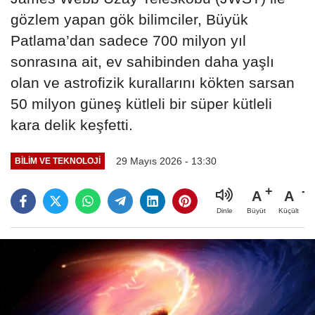
gözlem yapan gök bilimciler, Büyük
Patlama’dan sadece 700 milyon yıl
sonrasına ait, ev sahibinden daha yaşlı
olan ve astrofizik kurallarını kökten sarsan
50 milyon güneş kütleli bir süper kütleli
kara delik keşfetti.
29 Mayıs 2026 - 13:30
BILIM VE TEKNOLOJI
A
A
Büyüt
Küçült
Dinle