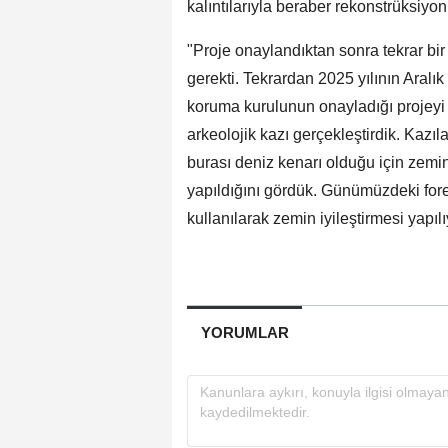
kalıntılarıyla beraber rekonstrüksiyon 
"Proje onaylandıktan sonra tekrar bir
gerekti. Tekrardan 2025 yılının Aralı
koruma kurulunun onayladığı projeyi
arkeolojik kazı gerçekleştirdik. Kazıl
burası deniz kenarı olduğu için zemin 
yapıldığını gördük. Günümüzdeki fore
kullanılarak zemin iyileştirmesi yapıl
YORUMLAR