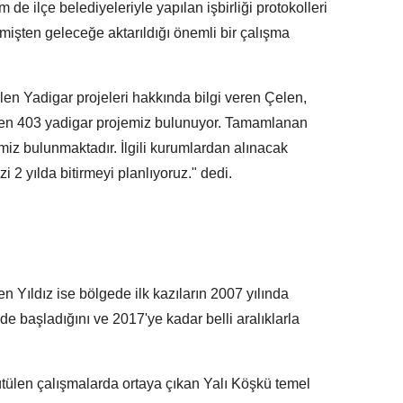
 ilçe belediyeleriyle yapılan işbirliği protokolleri
işten geleceğe aktarıldığı önemli bir çalışma
len Yadigar projeleri hakkında bilgi veren Çelen,
en 403 yadigar projemiz bulunuyor. Tamamlanan
iz bulunmaktadır. İlgili kurumlardan alınacak
 2 yılda bitirmeyi planlıyoruz." dedi.
n Yıldız ise bölgede ilk kazıların 2007 yılında
de başladığını ve 2017'ye kadar belli aralıklarla
tülen çalışmalarda ortaya çıkan Yalı Köşkü temel