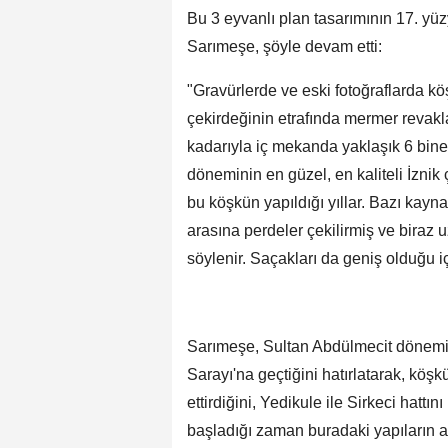
Bu 3 eyvanlı plan tasarımının 17. yü
Sarımeşe, şöyle devam etti:
"Gravürlerde ve eski fotoğraflarda k
çekirdeğinin etrafında mermer revakl
kadarıyla iç mekanda yaklaşık 6 bine
döneminin en güzel, en kaliteli İznik ç
bu köşkün yapıldığı yıllar. Bazı kayn
arasına perdeler çekilirmiş ve biraz 
söylenir. Saçakları da geniş olduğu iç
Sarımeşe, Sultan Abdülmecit dönem
Sarayı'na geçtiğini hatırlatarak, kö
ettirdiğini, Yedikule ile Sirkeci hatt
başladığı zaman buradaki yapıların a