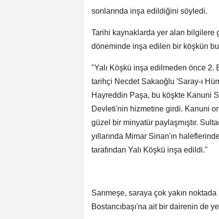
sonlarında inşa edildiğini söyledi.
Tarihi kaynaklarda yer alan bilgilere
döneminde inşa edilen bir köşkün bul
"Yalı Köşkü inşa edilmeden önce 2. 
tarihçi Necdet Sakaoğlu 'Saray-ı Hüm
Hayreddin Paşa, bu köşkte Kanuni S
Devleti'nin hizmetine girdi. Kanuni o
güzel bir minyatür paylaşmıştır. Su
yıllarında Mimar Sinan'ın halefleri
tarafından Yalı Köşkü inşa edildi."
Sarımeşe, saraya çok yakın noktada 
Bostancıbaşı'na ait bir dairenin de yer 