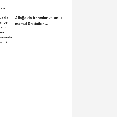
Aliağa’da fırıncılar ve unlu
mamul üreticileri
buluşmasından...