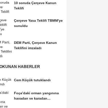
10 soruda Çerçeve Kanun
Teklifi
Çerçeve Yasa Teklifi TBMM'ye
sunuldu
DEM Parti, Çerçeve Kanun
Teklifini imzaladı
 OKUNAN HABERLER
Cem Küçük tutuklandı
Foça’daki orman yangınına
havadan ve karadan
müdahale