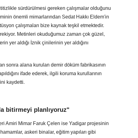
titizlikle sürdürülmesi gereken çalışmalar olduğunu
eminin önemli mimarlarından Sedat Hakkı Eldem'in
üsyon çalışmaları bize kaynak teşkil etmektedir.
erekiyor. Metinleri okuduğumuz zaman çok güzel,
erin yer aldığı İznik çinilerinin yer aldığını
tan sonra alana kurulan demir döküm fabrikasının
pıldığını ifade ederek, ilgili koruma kurullarının
ni kaydetti.
da bitirmeyi planlıyoruz"
eri Amiri Mimar Faruk Çelen ise Yadigar projesinin
hamamlar, askeri binalar, eğitim yapıları gibi