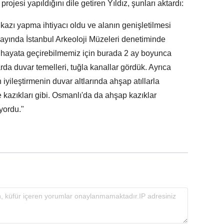
projesi yapıldığını dile getiren Yıldız, şunları aktardı:
 kazı yapma ihtiyacı oldu ve alanın genişletilmesi
k ayında İstanbul Arkeoloji Müzeleri denetiminde
 hayata geçirebilmemiz için burada 2 ay boyunca
arda duvar temelleri, tuğla kanallar gördük. Ayrıca
iyileştirmenin duvar altlarında ahşap atıllarla
 kazıkları gibi. Osmanlı'da da ahşap kazıklar
ıyordu."