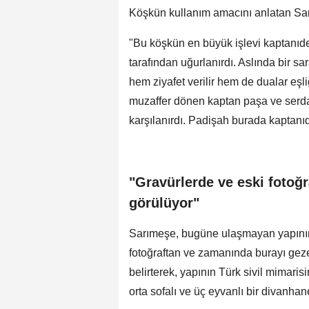
Köşkün kullanım amacını anlatan Sarı
"Bu köşkün en büyük işlevi kaptanıd
tarafından uğurlanırdı. Aslında bir sa
hem ziyafet verilir hem de dualar eşl
muzaffer dönen kaptan paşa ve serdar
karşılanırdı. Padişah burada kaptanı
"Gravürlerde ve eski fotoğr
görülüyor"
Sarımeşe, bugüne ulaşmayan yapının ö
fotoğraftan ve zamanında burayı geze
belirterek, yapının Türk sivil mimarisi
orta sofalı ve üç eyvanlı bir divanhan