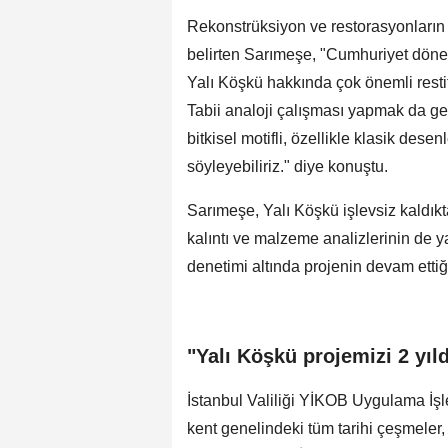
Rekonstrüksiyon ve restorasyonların 
belirten Sarımeşe, "Cumhuriyet dön
Yalı Köşkü hakkında çok önemli restit
Tabii analoji çalışması yapmak da g
bitkisel motifli, özellikle klasik desenl
söyleyebiliriz." diye konuştu.
Sarımeşe, Yalı Köşkü işlevsiz kaldık
kalıntı ve malzeme analizlerinin de ya
denetimi altında projenin devam ettiği
"Yalı Köşkü projemizi 2 yıl
İstanbul Valiliği YİKOB Uygulama İşl
kent genelindeki tüm tarihi çeşmeler, 