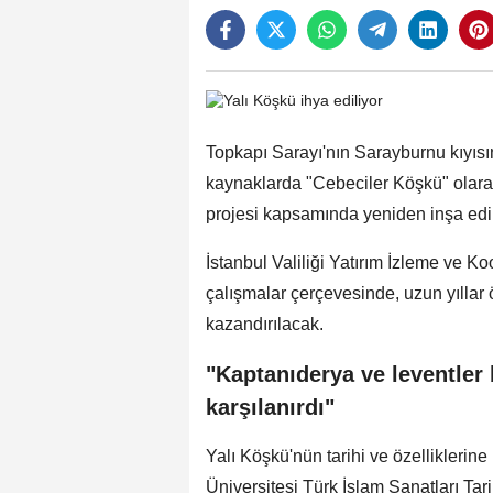
Topkapı Sarayı'nın Sarayburnu kıyısı
kaynaklarda "Cebeciler Köşkü" olarak 
projesi kapsamında yeniden inşa edi
İstanbul Valiliği Yatırım İzleme ve 
çalışmalar çerçevesinde, uzun yıllar ö
kazandırılacak.
"Kaptanıderya ve leventler 
karşılanırdı"
Yalı Köşkü'nün tarihi ve özelliklerin
Üniversitesi Türk İslam Sanatları Tari