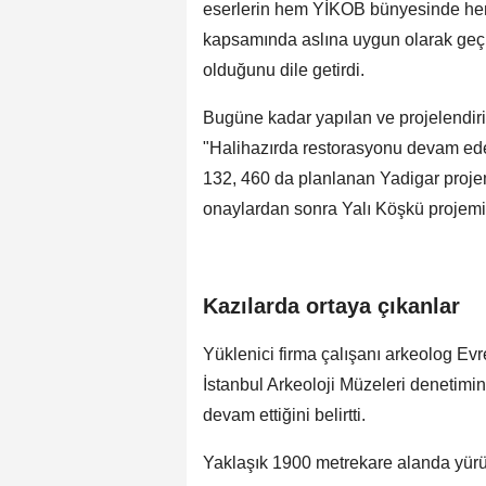
eserlerin hem YİKOB bünyesinde hem de
kapsamında aslına uygun olarak geçm
olduğunu dile getirdi.
Bugüne kadar yapılan ve projelendiri
"Halihazırda restorasyonu devam ed
132, 460 da planlanan Yadigar projem
onaylardan sonra Yalı Köşkü projemizi
Kazılarda ortaya çıkanlar
Yüklenici firma çalışanı arkeolog Evre
İstanbul Arkeoloji Müzeleri denetimin
devam ettiğini belirtti.
Yaklaşık 1900 metrekare alanda yürü