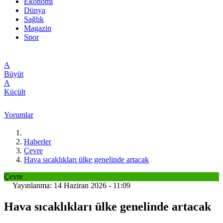
Ekonomi
Dünya
Sağlık
Magazin
Spor
A
Büyüt
A
Küçült
Yorumlar
Haberler
Çevre
Hava sıcaklıkları ülke genelinde artacak
Çevre
Yayınlanma: 14 Haziran 2026 - 11:09
Hava sıcaklıkları ülke genelinde artacak