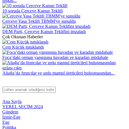
ilişkin...
10 soruda Çerçeve Kanun Teklifi
Çerçeve Yasa Teklifi TBMM'ye sunuldu
DEM Parti, Çerçeve Kanun Teklifini imzaladı
Çok Okunan Haberler
Cem Küçük tutuklandı
Foça’daki orman yangınına havadan ve karadan müdahale
Aliağa’da fırıncılar ve unlu mamul üreticileri buluşmasından...
Ana Sayfa
YEREL SEÇİM 2024
Gündem
İzmir-Ege
Ege
Politika