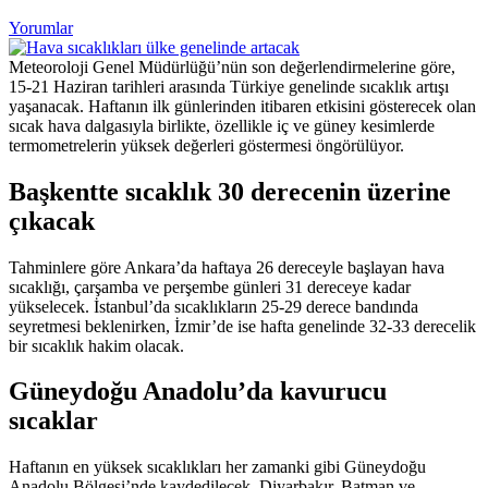
Yorumlar
Meteoroloji Genel Müdürlüğü’nün son değerlendirmelerine göre,
15-21 Haziran tarihleri arasında Türkiye genelinde sıcaklık artışı
yaşanacak. Haftanın ilk günlerinden itibaren etkisini gösterecek olan
sıcak hava dalgasıyla birlikte, özellikle iç ve güney kesimlerde
termometrelerin yüksek değerleri göstermesi öngörülüyor.
Başkentte sıcaklık 30 derecenin üzerine
çıkacak
Tahminlere göre Ankara’da haftaya 26 dereceyle başlayan hava
sıcaklığı, çarşamba ve perşembe günleri 31 dereceye kadar
yükselecek. İstanbul’da sıcaklıkların 25-29 derece bandında
seyretmesi beklenirken, İzmir’de ise hafta genelinde 32-33 derecelik
bir sıcaklık hakim olacak.
Güneydoğu Anadolu’da kavurucu
sıcaklar
Haftanın en yüksek sıcaklıkları her zamanki gibi Güneydoğu
Anadolu Bölgesi’nde kaydedilecek. Diyarbakır, Batman ve