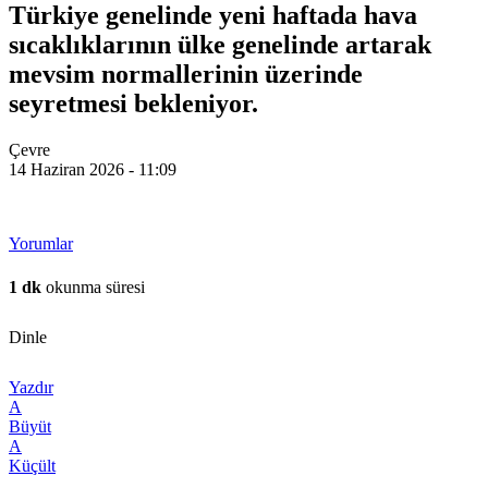
Türkiye genelinde yeni haftada hava
sıcaklıklarının ülke genelinde artarak
mevsim normallerinin üzerinde
seyretmesi bekleniyor.
Çevre
14 Haziran 2026 - 11:09
Yorumlar
1 dk
okunma süresi
Dinle
Yazdır
A
Büyüt
A
Küçült